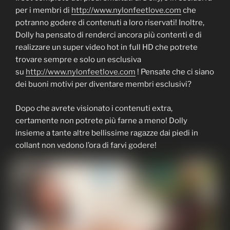
per i membri di
http://www.nylonfeetlove.com
che
potranno godere di contenuti a loro riservati! Inoltre,
Dolly ha pensato di renderci ancora più contenti e di
realizzare un super video hot in full HD che potrete
trovare sempre e solo un esclusiva
su
http://www.nylonfeetlove.com
! Pensate che ci siano
dei buoni motivi per diventare membri esclusivi?
Dopo che avrete visionato i contenuti extra,
certamente non potrete più farne a meno! Dolly
insieme a tante altre bellissime ragazze dai piedi in
collant non vedono l’ora di farvi godere!