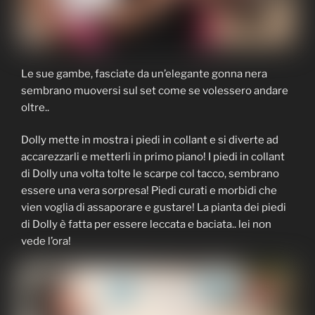
Le sue gambe, fasciate da un’elegante gonna nera
sembrano muoversi sul set come se volessero andare
oltre..
Dolly mette in mostra i piedi in collant e si diverte ad
accarezzarli e metterli in primo piano! I piedi in collant
di Dolly una volta tolte le scarpe col tacco, sembrano
essere una vera sorpresa! Piedi curati e morbidi che
vien voglia di assaporare e gustare! La pianta dei piedi
di Dolly è fatta per essere leccata e baciata.. lei non
vede l’ora!