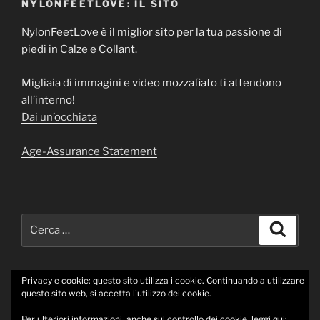
NYLONFEETLOVE: IL SITO
NylonFeetLove è il miglior sito per la tua passione di
piedi in Calze e Collant.
Migliaia di immagini e video mozzafiato ti attendono
all’interno!
Dai un’occhiata
Age-Assurance Statement
Cerca:
Cerca
Privacy e cookie: questo sito utilizza i cookie. Continuando a utilizzare
questo sito web, si accetta l'utilizzo dei cookie.
Twitter
Instagram
Per ulteriori informazioni, anche sul controllo dei cookie, leggi qui: