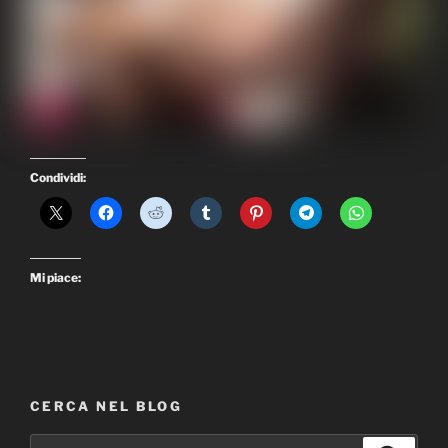
Condividi:
Mi piace:
CERCA NEL BLOG
Cerca: