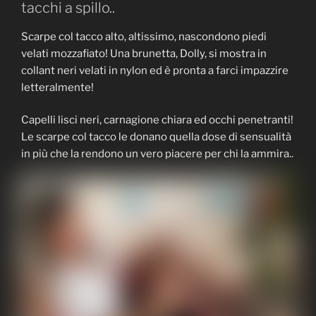
tacchi a spillo..
Scarpe col tacco alto, altissimo, nascondono piedi
velati mozzafiato! Una brunetta, Dolly, si mostra in
collant neri velati in nylon ed è pronta a farci impazzire
letteralmente!
Capelli lisci neri, carnagione chiara ed occhi penetranti!
Le scarpe col tacco le donano quella dose di sensualità
in più che la rendono un vero piacere per chi la ammira..