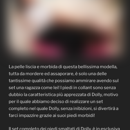
La pelle liscia e morbida di questa bellissima modella,
tutta da mordere ed assaporare, è solo una delle
tantissime qualità che possiamo ammirare avendo sul
set una ragazza come lei! I piedi in collant sono senza
dubbio la caratteristica più apprezzata di Dolly, motivo
per il quale abbiamo deciso di realizzare un set
completo nel quale Dolly, senza inibizioni, si divertirà a
farci impazzire grazie ai suoi piedi morbidi!
Il set completo dei piedi smaltati di Dolly, è in esclusiva