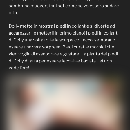
sembrano muoversi sul set come se volessero andare
oltre..
Dolly mette in mostra i piedi in collant e si diverte ad
accarezzarli e metterli in primo piano! I piedi in collant
di Dolly una volta tolte le scarpe col tacco, sembrano
essere una vera sorpresa! Piedi curati e morbidi che
vien voglia di assaporare e gustare! La pianta dei piedi
di Dolly è fatta per essere leccata e baciata.. lei non
vede l’ora!