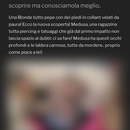
scoprire ma conosciamola meglio..
Una Blonde tutto pepe con dei piedi in collant velati da
paura! Ecco la nuova scoperta! Medusa, una ragazzina
tutta piercing e tatuaggi che già dal primo impatto non
lascia spazio ai dubbi: ci sa fare! Medusa ha questi occhi
profondi e le labbra carnose, tutte da mordere.. proprio
come piace a lei!