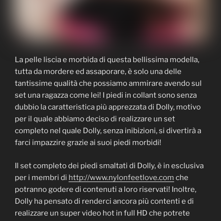
La pelle liscia e morbida di questa bellissima modella,
tutta da mordere ed assaporare, è solo una delle
tantissime qualità che possiamo ammirare avendo sul
set una ragazza come lei! I piedi in collant sono senza
dubbio la caratteristica più apprezzata di Dolly, motivo
per il quale abbiamo deciso di realizzare un set
completo nel quale Dolly, senza inibizioni, si divertirà a
farci impazzire grazie ai suoi piedi morbidi!
Il set completo dei piedi smaltati di Dolly, è in esclusiva
per i membri di
http://www.nylonfeetlove.com
che
potranno godere di contenuti a loro riservati! Inoltre,
Dolly ha pensato di renderci ancora più contenti e di
realizzare un super video hot in full HD che potrete