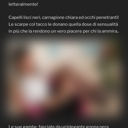
letteralmente!
Capelli lisci neri, carnagione chiara ed occhi penetranti!
Le scarpe col tacco le donano quella dose di sensualità
in più che la rendono un vero piacere per chi la ammira..
Le sue gambe, fasciate da un’elegante gonna nera